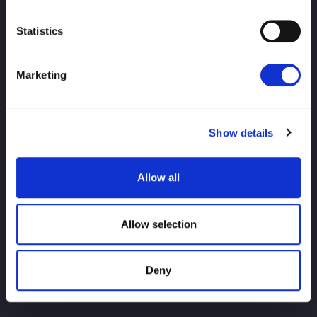
Statistics
Marketing
HAUT
nouvelles
calendrier
Résultats du tournoi
Show details
Introduction des joueurs
Marchandises
Allow all
enquête
Allow selection
Deny
Pour les nouveaux utilisateurs
Historique du titre