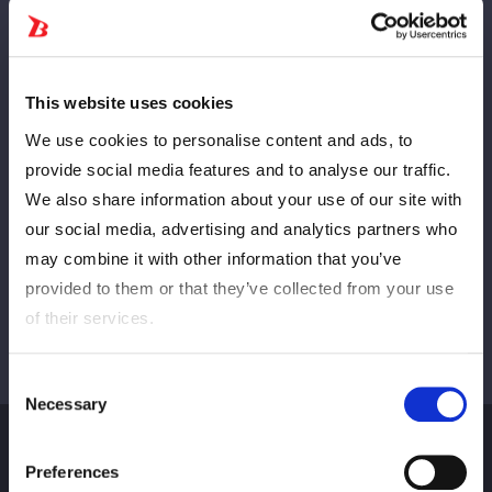
Crévuré
SUIVANT
This website uses cookies
We use cookies to personalise content and ads, to
provide social media features and to analyse our traffic.
We also share information about your use of our site with
Afficher tous
our social media, advertising and analytics partners who
may combine it with other information that you’ve
provided to them or that they’ve collected from your use
of their services.
Consent
Necessary
Selection
Preferences