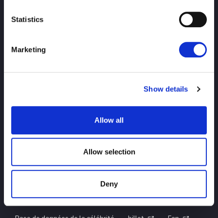
Statistics
HAUT
nouvelles
calendrier
Marketing
Résultats du tournoi
Show details
Introduction des joueurs
Marchandises
Allow all
enquête
Allow selection
Deny
Pour les nouveaux utilisateurs
Historique du titre