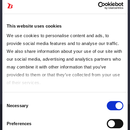
Crévuré
SUIVANT
This website uses cookies
We use cookies to personalise content and ads, to
provide social media features and to analyse our traffic.
Afficher tous
We also share information about your use of our site with
our social media, advertising and analytics partners who
may combine it with other information that you’ve
provided to them or that they’ve collected from your use
of their services.
Consent
Necessary
Selection
Preferences