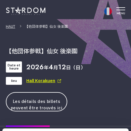
MENU
HAUT
【他団体参戦】仙女 後楽園
【他団体参戦】仙女 後楽園
2026
4
12
Date et
年
月
日（日）
heure
Hall Korakuen
lieu
Les détails des billets
peuvent être trouvés ici