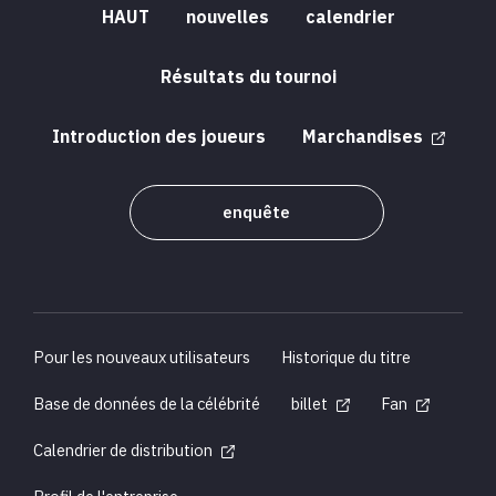
HAUT
nouvelles
calendrier
Résultats du tournoi
Introduction des joueurs
Marchandises
enquête
Pour les nouveaux utilisateurs
Historique du titre
Base de données de la célébrité
billet
Fan
Calendrier de distribution