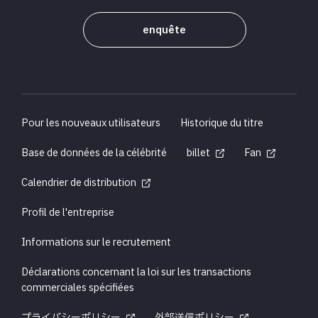
enquête
Pour les nouveaux utilisateurs
Historique du titre
Base de données de la célébrité
billet
Fan
Calendrier de distribution
Profil de l'entreprise
Informations sur le recrutement
Déclarations concernant la loi sur les transactions
commerciales spécifiées
プライバシーポリシー
外部送信ポリシー