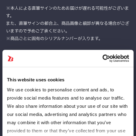
※本人による直筆サインのためお届けが遅れる可能性がございま
す。
また、直筆サインの都合上、商品画像と細部が異なる場合がござ
いますので予めご了承ください。
※商品ごとに固有のシリアルナンバーが入ります。
▼寸法
約40×33cm
▼素材
This website uses cookies
紙、アルミ
We use cookies to personalise content and ads, to
provide social media features and to analyse our traffic.
▼受注期間
We also share information about your use of our site with
受注期間：2025/9/22 18:00~2025/10/6 23:59
our social media, advertising and analytics partners who
▼価格
may combine it with other information that you’ve
13,000円(税込)
provided to them or that they’ve collected from your use