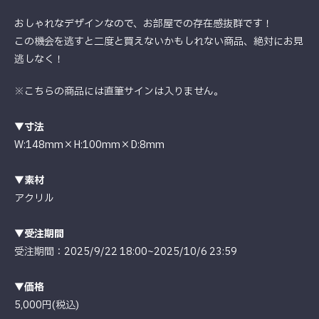
おしゃれなデザインなので、お部屋での存在感抜群です！
この機会を逃すと二度と買えないかもしれない商品、絶対にお見
逃しなく！
※こちらの商品には直筆サインは入りません。
▼寸法
W:148mm×H:100mm×D:8mm
▼素材
アクリル
▼受注期間
受注期間：2025/9/22 18:00~2025/10/6 23:59
▼価格
5,000円(税込)