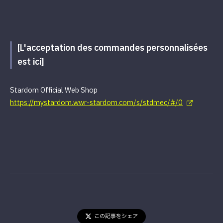
[L'acceptation des commandes personnalisées
est ici]
Stardom Official Web Shop
https://mystardom.wwr-stardom.com/s/stdmec/#/0
この記事をシェア