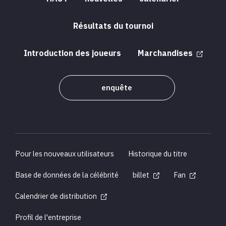
Résultats du tournoi
Introduction des joueurs
Marchandises
enquête
Pour les nouveaux utilisateurs
Historique du titre
Base de données de la célébrité
billet
Fan
Calendrier de distribution
Profil de l'entreprise