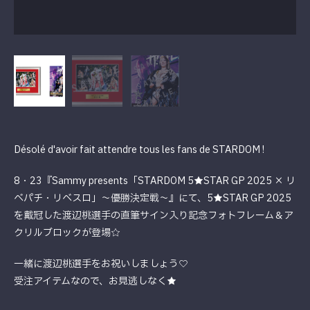
Désolé d'avoir fait attendre tous les fans de STARDOM !
8・23『Sammy presents「STARDOM 5★STAR GP 2025 × リ
ベパチ・リベスロ」～優勝決定戦～』にて、5★STAR GP 2025
を戴冠した渡辺桃選手の直筆サイン入り記念フォトフレーム＆ア
クリルブロックが登場☆
一緒に渡辺桃選手をお祝いしましょう♡
受注アイテムなので、お見逃しなく★