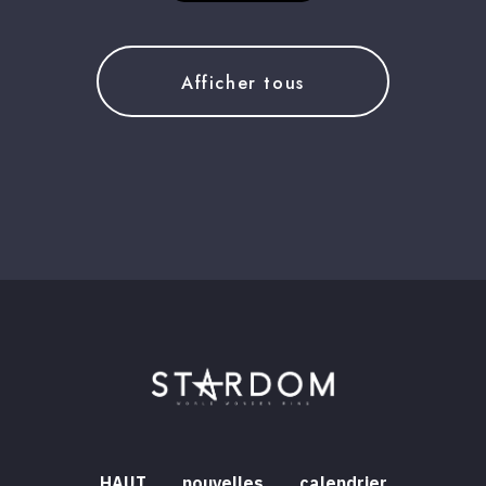
Afficher tous
HAUT
nouvelles
calendrier