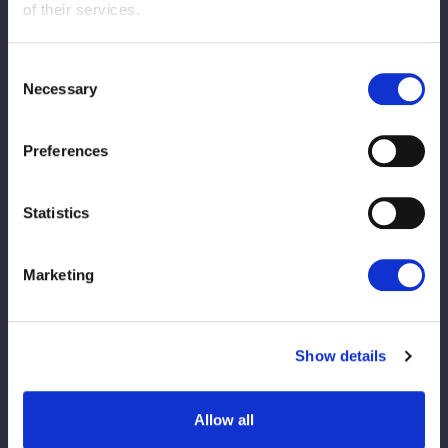
of their services.
Consent
Necessary
Selection
Preferences
Statistics
Marketing
Show details
Allow all