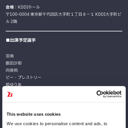
会場
：KDDIホール
〒100-0004 東京都千代田区大手町１丁目８−１ KDDI大手町ビ
ル 2階
■出演予定選手
羽南
飯田沙耶
向後桃
ビー・プレストリー
姫ゆりあ
※出演予定選手は変更となる場合がございます。あらかじめご了
承ください。
This website uses cookies
■イベント内容
We use cookies to personalise content and ads, to