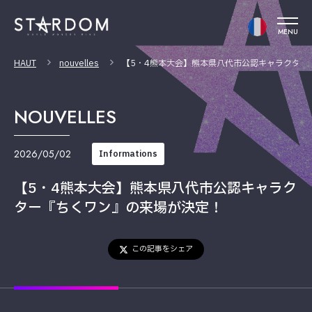
MENU
HAUT
nouvelles
【5・4熊本大会】熊本県八代市公認キャラクター
NOUVELLES
2026/05/02
Informations
【5・4熊本大会】熊本県八代市公認キャラク
ター『ちくワン』の来場が決定！
この記事をシェア