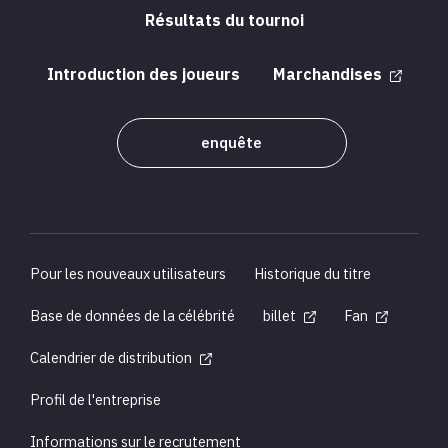
Résultats du tournoi
Introduction des joueurs
Marchandises
enquête
Pour les nouveaux utilisateurs
Historique du titre
Base de données de la célébrité
billet
Fan
Calendrier de distribution
Profil de l'entreprise
Informations sur le recrutement