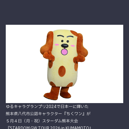
ゆるキャラグランプリ2024で日本一に輝いた
熊本県八代市公認キャラクター『ちくワン』が
５月４日（月・祝）スターダム熊本大会
『STARDOM GW TOUR 2026 in KUMAMOTO』