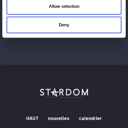
Allow selection
Afficher tous
Deny
HAUT
nouvelles
calendrier