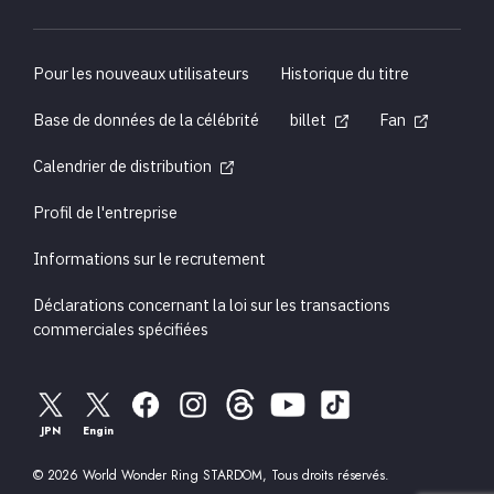
Pour les nouveaux utilisateurs
Historique du titre
Base de données de la célébrité
billet
Fan
Calendrier de distribution
Profil de l'entreprise
Informations sur le recrutement
Déclarations concernant la loi sur les transactions
commerciales spécifiées
JPN
Engin
© 2026 World Wonder Ring STARDOM, Tous droits réservés.