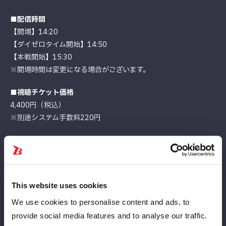
■配信時間
【開場】14:20
【ダイゼロタイム開始】14:50
【本戦開始】15:30
※開場時間は変更になる場合がございます。
■視聴チケット価格
4,400円（税込）
※別途システム手数料220円
■
PPV購入はこちら！
▼国内
https://mystardom.wwr-stardom.com/9691492783/
▼Overseas
This website uses cookies
https://intl.stagecrowd.live/2315679534/
We use cookies to personalise content and ads, to
■視聴チケット販売期間
provide social media features and to analyse our traffic.