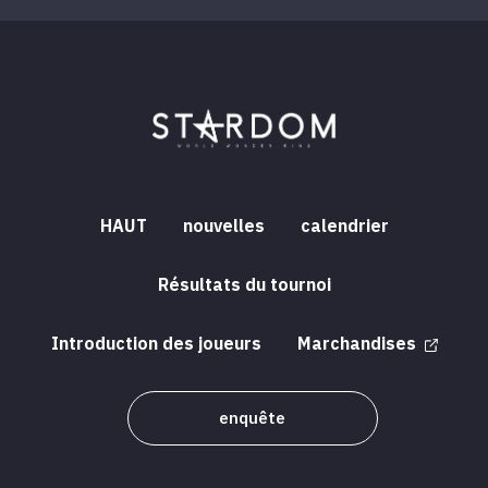
HAUT
nouvelles
calendrier
Résultats du tournoi
Introduction des joueurs
Marchandises
enquête