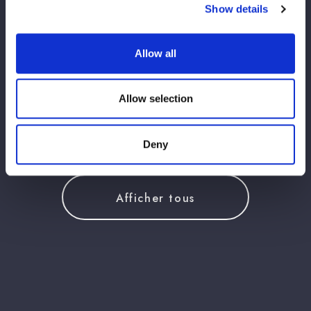
Show details
Allow all
Allow selection
この記事をシェア
Deny
Afficher tous