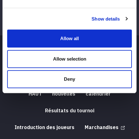
Show details
Allow all
Allow selection
Deny
HAUT
nouvelles
calendrier
Résultats du tournoi
Introduction des joueurs
Marchandises