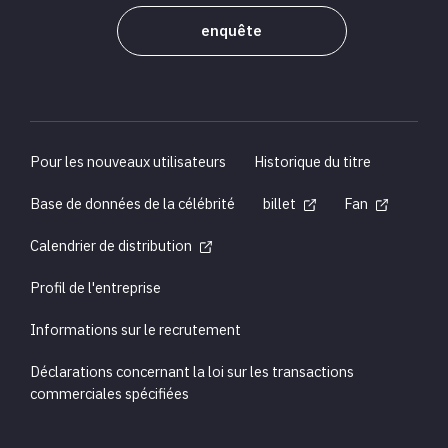
enquête
Pour les nouveaux utilisateurs
Historique du titre
Base de données de la célébrité
billet
Fan
Calendrier de distribution
Profil de l'entreprise
Informations sur le recrutement
Déclarations concernant la loi sur les transactions
commerciales spécifiées