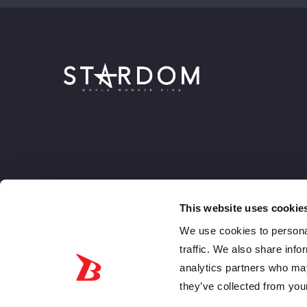
This website uses cookie
We use cookies to personal
traffic. We also share info
analytics partners who may
they’ve collected from your
JPN
Engin