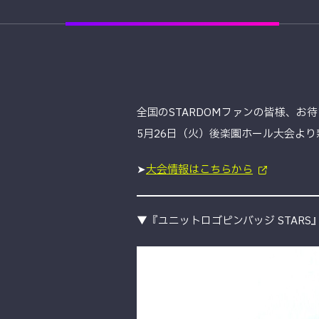
全国のSTARDOMファンの皆様、お
5月26日（火）後楽園ホール大会よ
➤
大会情報はこちらから
▼『ユニットロゴピンバッジ STARS