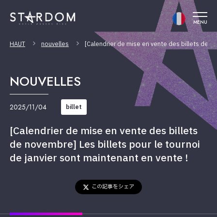
MENU
HAUT
nouvelles
[Calendrier de mise en vente des billets de no
NOUVELLES
2025/11/04
billet
[Calendrier de mise en vente des billets
de novembre] Les billets pour le tournoi
de janvier sont maintenant en vente !
この記事をシェア