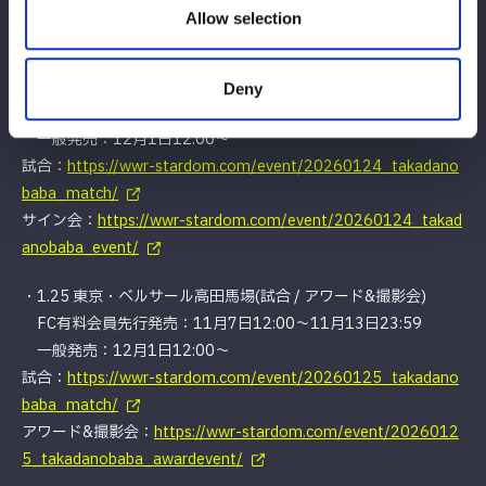
一般発売：12月1日12:00〜
Allow selection
https://wwr-stardom.com/schedule/20260121_korakuen/
・1.24 東京・ベルサール高田馬場(試合 / サイン会)
Deny
FC有料会員先行発売：11月7日12:00〜11月13日23:59
一般発売：12月1日12:00〜
試合：
https://wwr-stardom.com/event/20260124_takadano
baba_match/
サイン会：
https://wwr-stardom.com/event/20260124_takad
anobaba_event/
・1.25 東京・ベルサール高田馬場(試合 / アワード&撮影会)
FC有料会員先行発売：11月7日12:00〜11月13日23:59
一般発売：12月1日12:00〜
試合：
https://wwr-stardom.com/event/20260125_takadano
baba_match/
アワード&撮影会：
https://wwr-stardom.com/event/2026012
5_takadanobaba_awardevent/