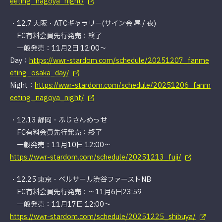
eeting_nagoya_night/
・12.7 大阪・ATCギャラリー(サイン会 昼 / 夜)
FC有料会員先行発売：終了
一般発売：11月2日 12:00〜
Day：
https://wwr-stardom.com/schedule/20251207_fanme
eting_osaka_day/
Night：
https://wwr-stardom.com/schedule/20251206_fanm
eeting_nagoya_night/
・12.13 静岡・ふじさんめっせ
FC有料会員先行発売：終了
一般発売：11月10日 12:00〜
https://wwr-stardom.com/schedule/20251213_fuji/
・12.25 東京・ベルサール渋谷ファーストNB
FC有料会員先行発売：〜11月6日23:59
一般発売：11月17日 12:00〜
https://wwr-stardom.com/schedule/20251225_shibuya/