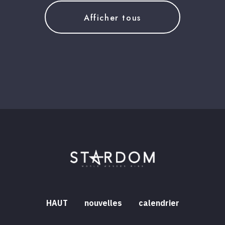
Afficher tous
HAUT
nouvelles
calendrier