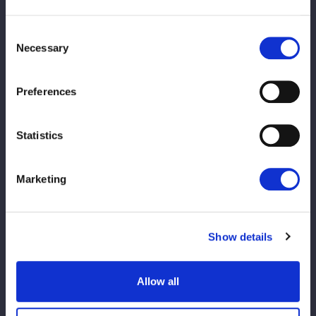
・1.17 エディオンアリーナ大阪 第2競技場
FC有料会員先行発売：11月6日12:00〜11月12日23:59
Consent
Necessary
一般発売：11月21日12:00〜
Selection
https://wwr-stardom.com/schedule/20260117_osaka/
Preferences
・1.18 エディオンアリーナ大阪 第2競技場
FC有料会員先行発売：11月6日12:00〜11月12日23:59
一般発売：11月21日12:00〜
Statistics
https://wwr-stardom.com/schedule/20260118_osaka/
Marketing
・1.19 香川・高松シンボルタワー
FC有料会員先行発売：11月22日12:00〜11月28日23:59
一般発売：11月29日12:00〜
https://wwr-stardom.com/schedule/20260119_takamats
Show details
u/
Allow all
・1.21 東京・後楽園ホール
FC有料会員先行発売：11月14日12:00〜11月20日23:59