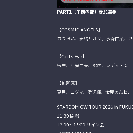
PART1（午前の部）参加選手
【COSMIC ANGELS】
なつぽい、安納サオリ、水森由菜、さ
【God’s Eye】
朱里、壮麗亜美、妃南、レディ・Ｃ、
【無所属】
葉月、コグマ、浜辺纏、金屋あんね、
STARDOM GW TOUR 2026 in FU
11:30 開場
12:00〜15:00 サイン会