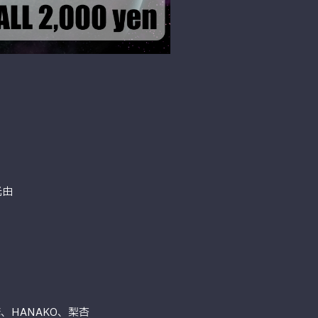
光由
、HANAKO、梨杏