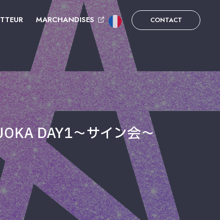
UTTEUR
MARCHANDISES
CONTACT
KUOKA DAY1〜サイン会〜