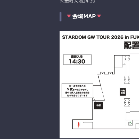
※最終入場14:30
会場MAP