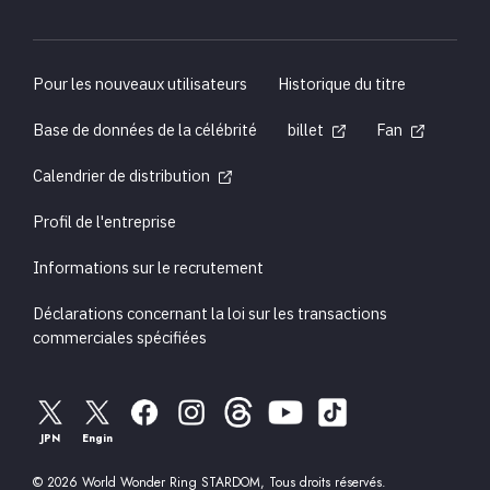
Pour les nouveaux utilisateurs
Historique du titre
Base de données de la célébrité
billet
Fan
Calendrier de distribution
Profil de l'entreprise
Informations sur le recrutement
Déclarations concernant la loi sur les transactions
commerciales spécifiées
JPN
Engin
© 2026 World Wonder Ring STARDOM, Tous droits réservés.