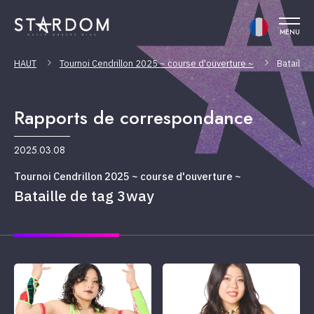
MENU
HAUT
Tournoi Cendrillon 2025 ~ course d'ouverture ~
Bataille
Rapports de correspondance
2025.03.08
Tournoi Cendrillon 2025 ~ course d'ouverture ~
Bataille de tag 3way