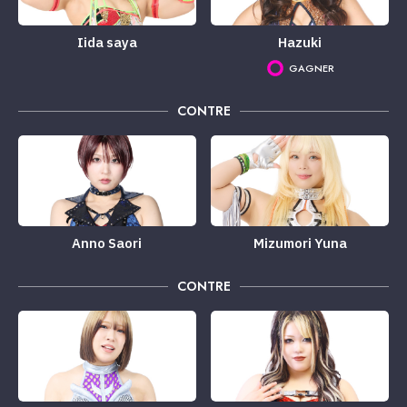
Iida saya
Hazuki
GAGNER
CONTRE
Anno Saori
Mizumori Yuna
CONTRE