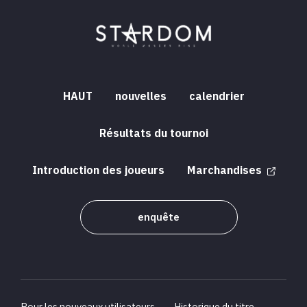
HAUT
nouvelles
calendrier
Résultats du tournoi
Introduction des joueurs
Marchandises
enquête