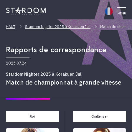
MENU
HAUT
Stardom Nighter 2025 à Korakuen Jul.
Match de champio
Rapports de correspondance
2025.07.24
Stardom Nighter 2025 à Korakuen Jul.
Match de championnat à grande vitesse
Roi
Challenger