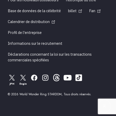
Pour les nouveaux utilisateurs
Historique du titre
Base de données de la célébrité
billet
Fan
Calendrier de distribution
Profil de l'entreprise
Informations sur le recrutement
Déclarations concernant la loi sur les transactions
commerciales spécifiées
JPN
Engin
© 2026 World Wonder Ring STARDOM, Tous droits réservés.