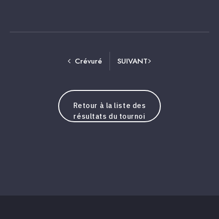
Crévuré
SUIVANT
Retour à la liste des
résultats du tournoi