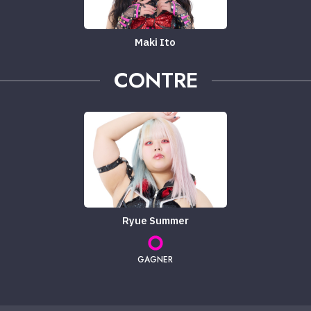
Maki Ito
CONTRE
Ryue Summer
GAGNER