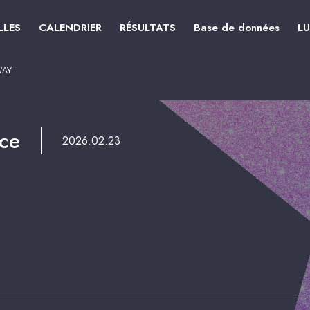
LLES
CALENDRIER
RÉSULTATS
Base de données
L
WAY
ce
2026.02.23