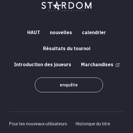
HAUT
nouvelles
calendrier
Résultats du tournoi
Introduction des joueurs
Marchandises
enquête
Pour les nouveaux utilisateurs
Historique du titre