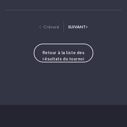
Crévuré
SUIVANT
Retour à la liste des
résultats du tournoi