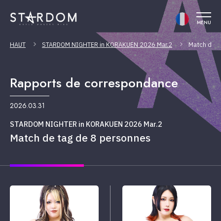
MENU
HAUT
STARDOM NIGHTER in KORAKUEN 2026 Mar.2
Match de t
Rapports de correspondance
2026.03.31
STARDOM NIGHTER in KORAKUEN 2026 Mar.2
Match de tag de 8 personnes