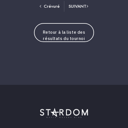
Crévuré
SUIVANT
Retour à la liste des
résultats du tournoi