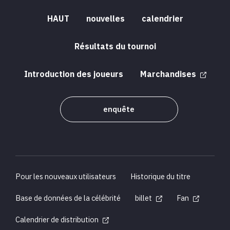
HAUT
nouvelles
calendrier
Résultats du tournoi
Introduction des joueurs
Marchandises
enquête
Pour les nouveaux utilisateurs
Historique du titre
Base de données de la célébrité
billet
Fan
Calendrier de distribution