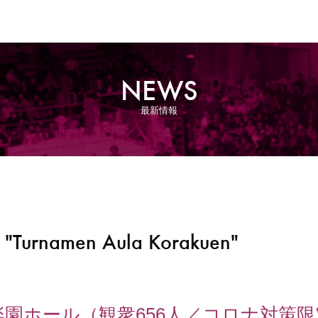
NEWS
最新情報
 "Turnamen Aula Korakuen"
楽園ホール（観衆656人／コロナ対策