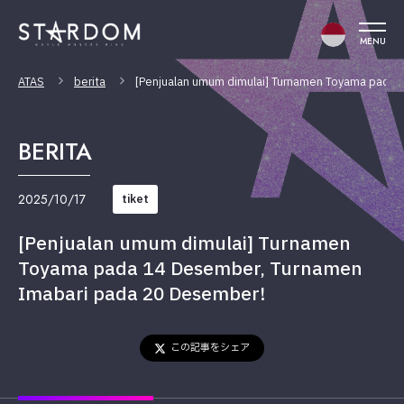
MENU
ATAS
berita
[Penjualan umum dimulai] Turnamen Toyama pada
BERITA
2025/10/17
tiket
[Penjualan umum dimulai] Turnamen
Toyama pada 14 Desember, Turnamen
Imabari pada 20 Desember!
この記事をシェア