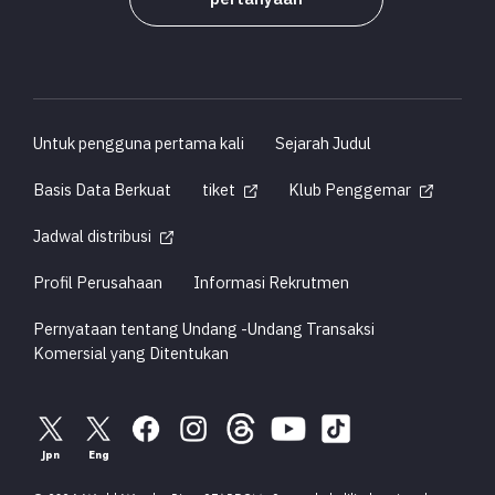
Untuk pengguna pertama kali
Sejarah Judul
Basis Data Berkuat
tiket
Klub Penggemar
Jadwal distribusi
Profil Perusahaan
Informasi Rekrutmen
Pernyataan tentang Undang -Undang Transaksi
Komersial yang Ditentukan
Jpn
Eng