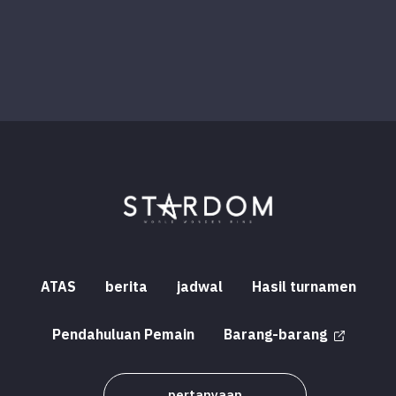
ATAS
berita
jadwal
Hasil turnamen
Pendahuluan Pemain
Barang-barang
pertanyaan