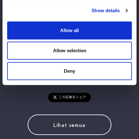
詳細：
https://wwr-stardom.com/schedule/20251220_imabar
Show details
i/
※対戦カードは決定次第更新いたします。
Allow all
Allow selection
Deny
この記事をシェア
Lihat semua