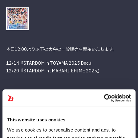
本日12:00より以下の大会の一般販売を開始いたします。
12/14『STARDOM in TOYAMA 2025 Dec.』
12/20『STARDOM in IMABARI-EHIME 2025』
Informasi turnamen
This website uses cookies
We use cookies to personalise content and ads, to
『STARDOM in TOYAMA 2025 Dec.』