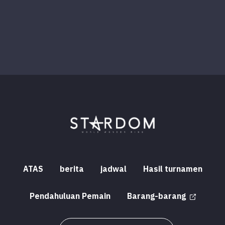
ATAS
berita
jadwal
Hasil turnamen
Pendahuluan Pemain
Barang-barang