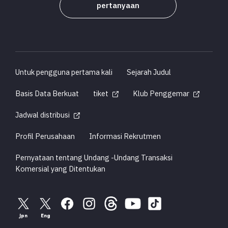
pertanyaan
Untuk pengguna pertama kali
Sejarah Judul
Basis Data Berkuat
tiket
Klub Penggemar
Jadwal distribusi
Profil Perusahaan
Informasi Rekrutmen
Pernyataan tentang Undang -Undang Transaksi
Komersial yang Ditentukan
Jpn
Eng