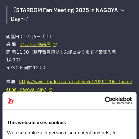
『STARDOM Fan Meeting 2025 in NAGOYA ～
Day～』
開催日：12月6日（土）
会 場：
ヒルトン名古屋
開 場 11:30（整理番号順での入場となります／最終入場
14:30）
イベント開始 12:00
詳細：
https://wwr-stardom.com/schedule/20251206_fanme
eting_nayoya_day/
※出演選手・詳細等は後日告知いたします。
This website uses cookies
『STARDOM Fan Meeting 2025 in NAGOYA ～
We use cookies to personalise content and ads, to
Night～』