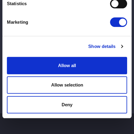
Statistics
Marketing
この記事をシェア
Show details
Lihat semua
Allow all
Allow selection
Deny