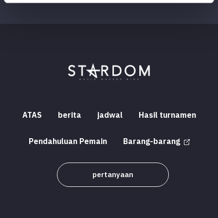
ATAS
berita
jadwal
Hasil turnamen
Pendahuluan Pemain
Barang-barang
pertanyaan