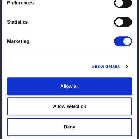
Preferences
Statistics
Marketing
Show details
この記事をシェア
Allow all
Lihat semua
Allow selection
Deny