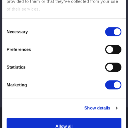
provided to them or that they’ve collected from your use
of their services.
Consent
この記事をシェア
Necessary
Selection
Preferences
Lihat semua
Statistics
Marketing
Show details
Allow all