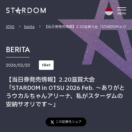
MENU
ATAS
berita
【当日券発売情報】2.20滋賀大会「STARDOM in O
BERITA
2026/02/20
tiket
【当日券発売情報】2.20滋賀大会
「STARDOM in OTSU 2026 Feb. 〜ありがと
うウカルちゃんアリーナ、私がスターダムの
安納サオリです〜」
この記事をシェア