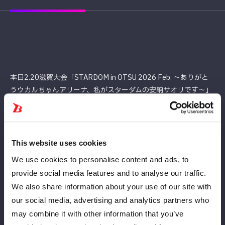
本日2.20滋賀大会「STARDOM in OTSU 2026 Feb. 〜ありがと
うウカルちゃんアリーナ、私がスターダムの安納サオリです〜」
にて、当日券を販売いたします！
発売開始時間は下記の通りです。
◆2月20日(金) 滋賀・ウカルちゃんアリーナ
This website uses cookies
発売時間 17:00〜セミファイナル開始頃まで
We use cookies to personalise content and ads, to
https://wwr-stardom.com/schedule/20260220_otsu/
provide social media features and to analyse our traffic.
We also share information about your use of our site with
our social media, advertising and analytics partners who
may combine it with other information that you’ve