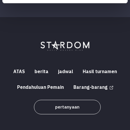
ATAS
berita
jadwal
Hasil turnamen
Pendahuluan Pemain
Barang-barang
pertanyaan