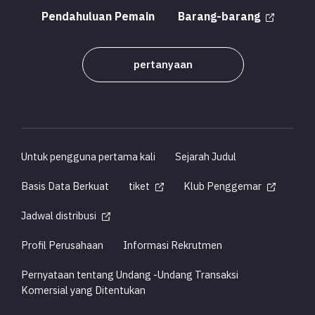
Pendahuluan Pemain
Barang-barang
pertanyaan
Untuk pengguna pertama kali
Sejarah Judul
Basis Data Berkuat
tiket
Klub Penggemar
Jadwal distribusi
Profil Perusahaan
Informasi Rekrutmen
Pernyataan tentang Undang -Undang Transaksi
Komersial yang Ditentukan