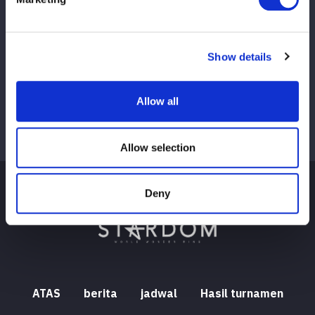
Lihat semua
Show details
Allow all
Allow selection
Deny
ATAS
berita
jadwal
Hasil turnamen