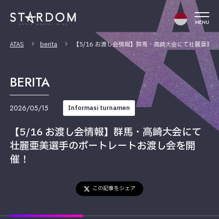
MENU
ATAS
berita
【5/16 お渡し会情報】群馬・高崎大会にて壮麗亜美
BERITA
2026/05/15
Informasi turnamen
【5/16 お渡し会情報】群馬・高崎大会にて
壮麗亜美選手のポートレートお渡し会を開
催！
この記事をシェア