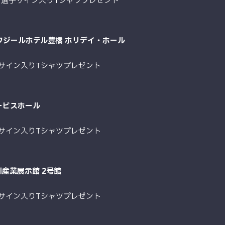
コ選手サイン入りTシャツプレゼント
ロワジールホテル豊橋 ホリデイ・ホール
手サイン入りTシャツプレゼント
ービスホール
手サイン入りTシャツプレゼント
川産業展示館 2号館
手サイン入りTシャツプレゼント