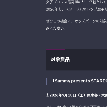
女子プロレス最高峰のリーグ戦として毎年
2026年も、スターダムのトップ選手
ぜひこの機会に、オッズパークの対象キャンペ
みください。
対象賞品
「Sammy presents STA
①2026年7月18日（土）東京都・