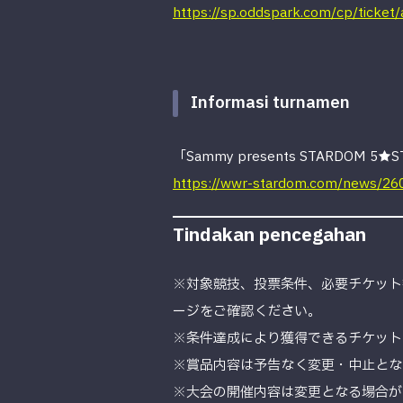
https://sp.oddspark.com/cp/ticket
Informasi turnamen
「Sammy presents STARDOM 5★S
https://wwr-stardom.com/news/26
Tindakan pencegahan
※対象競技、投票条件、必要チケット
ージをご確認ください。
※条件達成により獲得できるチケット
※賞品内容は予告なく変更・中止とな
※大会の開催内容は変更となる場合が