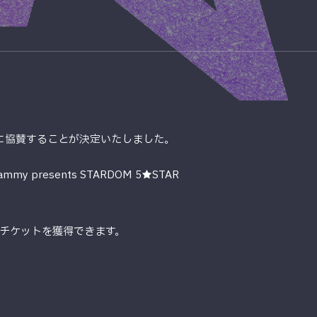
026」 に協賛することが決定いたしました。
esents STARDOM 5★STAR
チケットを獲得できます。