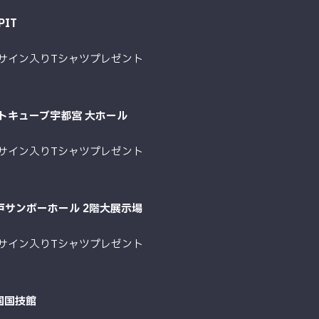
IT
手サイン入りTシャツプレゼント
イトキューブ宇都宮 大ホール
手サイン入りTシャツプレゼント
戸サンボーホール 2階大展示場
手サイン入りTシャツプレゼント
国国技館