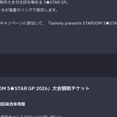
大きな注目を集める 5★STAR GP。
たちが真夏のリングで激突します。
ーンに参加して、「Sammy presents STARDOM 5★STA
RDOM 5★STAR GP 2026」大会観戦チケット
大田区総合体育館