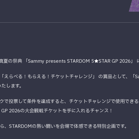
祭典 「Sammy presents STARDOM 5★STAR GP 2
べる！もらえる！チケットチャレンジ」 の賞品として、「Sammy pr
場いたします。
クで投票して条件を達成すると、チケットチャレンジで使用できる
 GP 2026の大会観戦チケットを手に入れるチャンス！
ら、STARDOMの熱い闘いを会場で体感できる特別企画です。