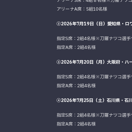
アリーナS席：4組８名様※刀羅ナツ
アリーナA席：5組10名様
②2026年7月19日（日）愛知県・
指定S席：2組4名様※刀羅ナツコ選
指定A席：2組4名様
③2026年7月20日（月）大阪府・ハ
指定S席：2組4名様※刀羅ナツコ選
指定A席：2組4名様
④2026年7月25日（土）石川県・石
指定S席：2組4名様※刀羅ナツコ選
指定A席：2組4名様