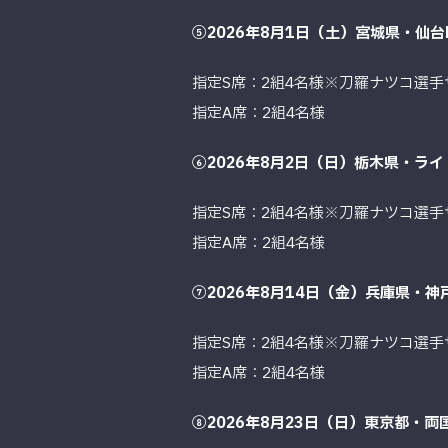
⑤2026年8月1日（土）宮城県・仙台P
指定S席：2組4名様※刀羅ナツコ選
指定A席：2組4名様
⑥2026年8月2日（日）栃木県・ラ
指定S席：2組4名様※刀羅ナツコ選
指定A席：2組4名様
⑦2026年8月14日（金）兵庫県・神
指定S席：2組4名様※刀羅ナツコ選
指定A席：2組4名様
⑧2026年8月23日（日）東京都・両