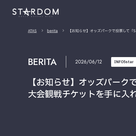
ATAS
berita
【お知らせ】オッズパークで投票して「Sammy
BERITA
2026/06/12
INFO5star
【お知らせ】オッズパークで投票して
大会観戦チケットを手に入