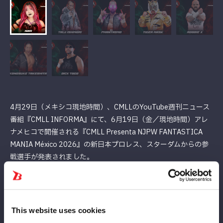
4月29日（メキシコ現地時間）、CMLLのYouTube週刊ニュース
番組『CMLL INFORMA』にて、6月19日（金／現地時間）アレ
ナメヒコで開催される『CMLL Presenta NJPW FANTASTICA
MANIA México 2026』の新日本プロレス、スターダムからの参
戦選手が発表されました。
新日本プロレスのタイガーマスク（メキシコ最終試合）のほか、
エル・ファンタズモ、KONOSUKE TAKESHITA、石森太二、ロ
ビー・エックス、ディック東郷と錚々たるメンバーに続き、なん
This website uses cookies
と吏南の名前がラインナップ！