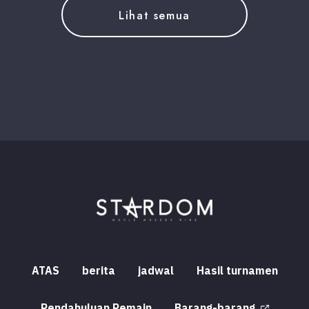
Lihat semua
ATAS
berita
jadwal
Hasil turnamen
Pendahuluan Pemain
Barang-barang