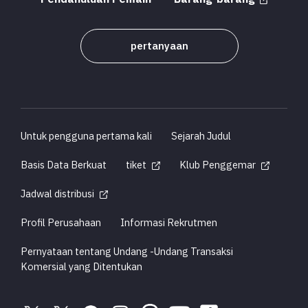
pertanyaan
Untuk pengguna pertama kali
Sejarah Judul
Basis Data Berkuat
tiket
Klub Penggemar
Jadwal distribusi
Profil Perusahaan
Informasi Rekrutmen
Pernyataan tentang Undang -Undang Transaksi
Komersial yang Ditentukan