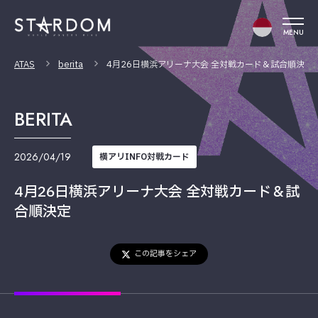
MENU
ATAS
berita
4月26日横浜アリーナ大会 全対戦カード＆試合順決定
BERITA
2026/04/19
横アリINFO対戦カード
4月26日横浜アリーナ大会 全対戦カード＆試
合順決定
この記事をシェア