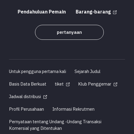
Pendahuluan Pemain
Barang-barang
pertanyaan
Untuk pengguna pertama kali
Sejarah Judul
Basis Data Berkuat
tiket
Klub Penggemar
Jadwal distribusi
Profil Perusahaan
Informasi Rekrutmen
Pernyataan tentang Undang -Undang Transaksi
Komersial yang Ditentukan