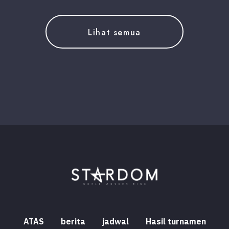
Lihat semua
ATAS
berita
jadwal
Hasil turnamen