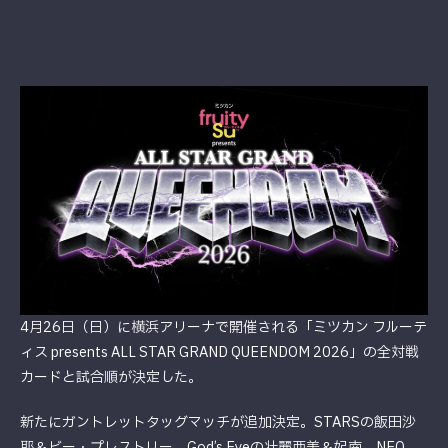
4月26日（日）に横浜アリーナで開催される「ミツカン フルーテ
ィス presents ALL STAR GRAND QUEENDOM 2026」の全対戦
カードと試合順が決定した。
新たにガントレットタッグマッチが追加決定。STARSの飯田沙
耶＆ビー・プレストリー、God’s Eyeの壮麗亜美＆妃南、NEO