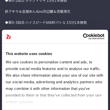
◆第0-2試合 タッグマッチ 15分1本勝負
鉄アキラ＆金屋あんねvs浜辺纏＆虎龍清花
◆第0-3試合 ハイスピード6WAYバトル 15分1本勝負
水森由菜vs向後桃vsレディ・Cvs稲葉ともかvsジーナvsタバタ
◆第1試合 スペシャルシングルマッチ 30分1本勝負
This website uses cookies
なつぽいvs伊藤麻希
We use cookies to personalise content and ads, to
◆第2試合 ガントレットタッグマッチ
provide social media features and to analyse our traffic.
We also share information about your use of our site with
＜出場チーム＞
our social media, advertising and analytics partners who
may combine it with other information that you’ve
飯田沙耶＆ビー・プレストリー
provided to them or that they’ve collected from your use
壮麗亜美＆妃南
of their services.