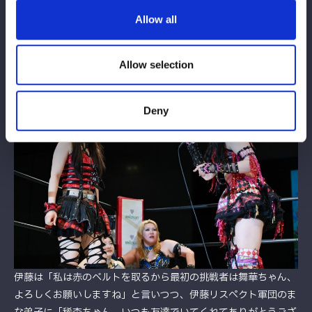
思っているよ。私もHANAKOがそばにいてくれたらめちゃくちゃ
Allow all
心強いし。ただ今は赤いベルトを目指しているので、もうちょっ
とだけ待っててね」と言うと、HANAKOは「いいよ」と応じ抱擁
を交わした。
Allow selection
Deny
伊藤は「私は赤のベルトを取るから最初の挑戦者は舞華ちゃん、
よろしくお願いしますね」と言いつつ、伊藤リスペクト軍団のま