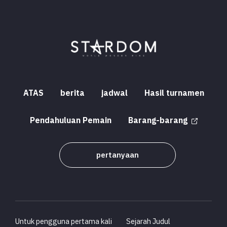
ATAS
berita
jadwal
Hasil turnamen
Pendahuluan Pemain
Barang-barang
pertanyaan
Untuk pengguna pertama kali
Sejarah Judul