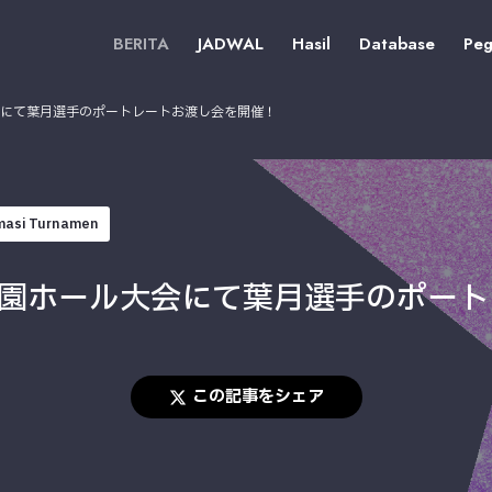
BERITA
JADWAL
Hasil
Database
Peg
大会にて葉月選手のポートレートお渡し会を開催！
masi Turnamen
後楽園ホール大会にて葉月選手のポー
この記事をシェア