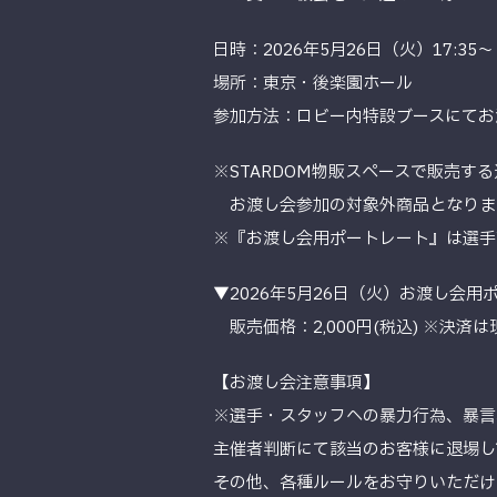
日時：2026年5月26日（火）17:35～
場所：東京・後楽園ホール
参加方法：ロビー内特設ブースにてお
※STARDOM物販スペースで販売す
お渡し会参加の対象外商品となりま
※『お渡し会用ポートレート』は選手
▼2026年5月26日（火）お渡し会用
販売価格：2,000円(税込) ※決済
【お渡し会注意事項】
※選手・スタッフへの暴力行為、暴言
主催者判断にて該当のお客様に退場し
その他、各種ルールをお守りいただけ