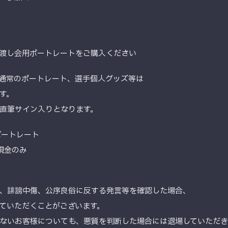
渡し会用ポートレートをご購入ください
る通常のポートレート、選手個人グッズ等は
す。
直筆サイン入りとなります。
ポートレート
は現金のみ
、誹謗中傷、公序良俗に反する発言等を確認した場合、
ていただくことがございます。
ないお客様についても、悪質を判断した場合には退場していただき