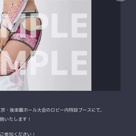
る東京・後楽園ホール大会のロビー内特設ブースにて、
施いたします！
ご参加ください！