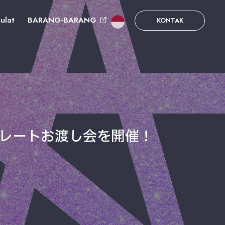
ulat
BARANG-BARANG
KONTAK
トレートお渡し会を開催！