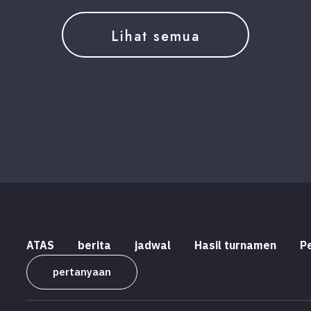
Lihat semua
ATAS
berita
jadwal
Hasil turnamen
P
pertanyaan