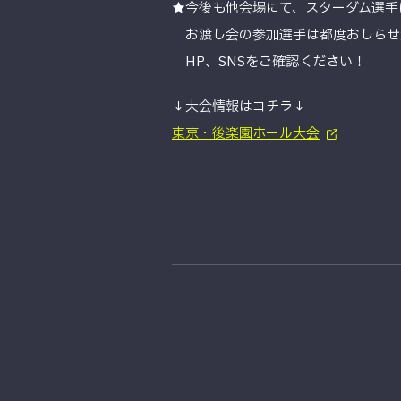
★今後も他会場にて、スターダム選手
お渡し会の参加選手は都度おしらせ
HP、SNSをご確認ください！
↓大会情報はコチラ↓
東京・後楽園ホール大会