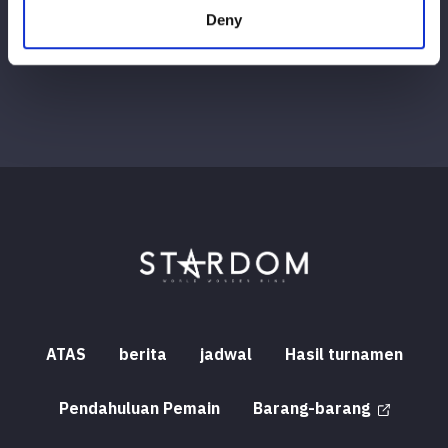
Deny
ATAS
berita
jadwal
Hasil turnamen
Pendahuluan Pemain
Barang-barang