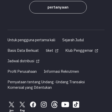
pertanyaan
Untuk pengguna pertama kali
Sejarah Judul
Basis Data Berkuat
tiket
Klub Penggemar
Jadwal distribusi
Profil Perusahaan
Informasi Rekrutmen
Pernyataan tentang Undang -Undang Transaksi
Komersial yang Ditentukan
Jpn
Eng