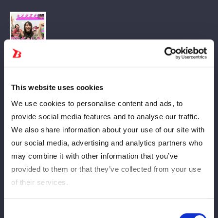
STARDOM選手を深堀りしていく「#スタスタ」に特別編が爆
This website uses cookies
誕！
エルフ・荒川さんがスターダム選手たちに“ギャルメイク”をして
We use cookies to personalise content and ads, to
いくスペシャル企画！
provide social media features and to analyse our traffic.
記念すべき第１回目はまさかの朱里選手が登場！
We also share information about your use of our site with
どんな朱里ギャルになってしまったのでしょうか…ちょっと怖い
our social media, advertising and analytics partners who
けど見てみてくださいね！
may combine it with other information that you’ve
provided to them or that they’ve collected from your use
of their services.
[Informasi program]
Consent