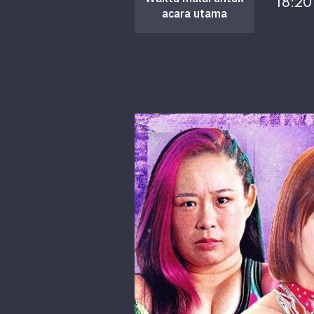
18:20
acara utama