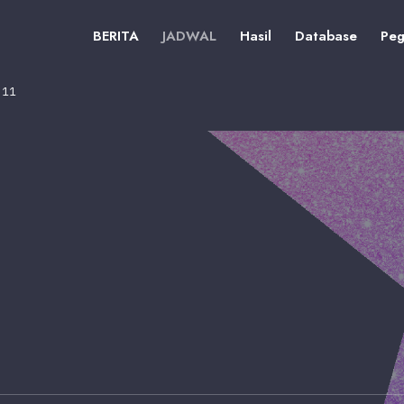
BERITA
JADWAL
Hasil
Database
Peg
 11