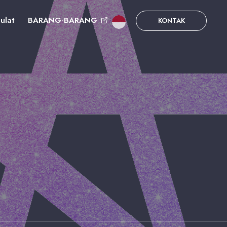
ulat
BARANG-BARANG
KONTAK