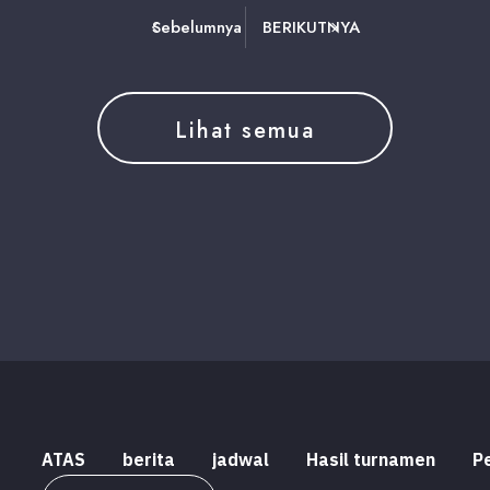
Sebelumnya
BERIKUTNYA
Lihat semua
ATAS
berita
jadwal
Hasil turnamen
P