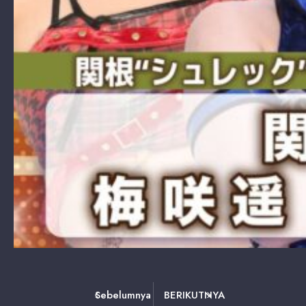
Sebelumnya
BERIKUTNYA