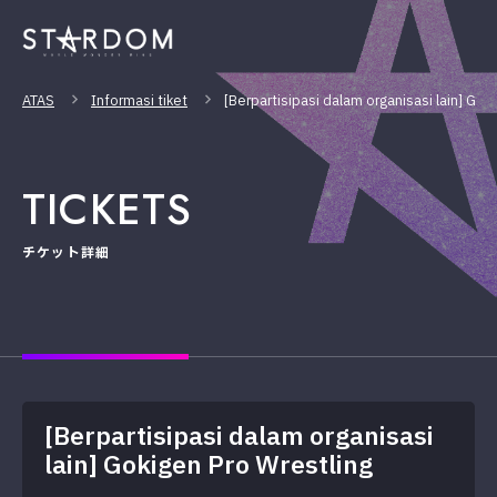
ATAS
Informasi tiket
[Berpartisipasi dalam organisasi lain] Gok
TICKETS
チケット詳細
[Berpartisipasi dalam organisasi
lain] Gokigen Pro Wrestling