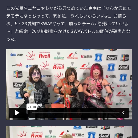
この光景をニヤニヤしながら見つめていた吏南は「なんか急にモ
テモテになっちゃって。まあ私、うれしいからいいよ。お前ら
次、5・23愛知で3WAYやって、勝ったチームが挑戦していいよ
～」と厳命。次期挑戦権をかけた3WAYバトルの開催が確実とな
った。