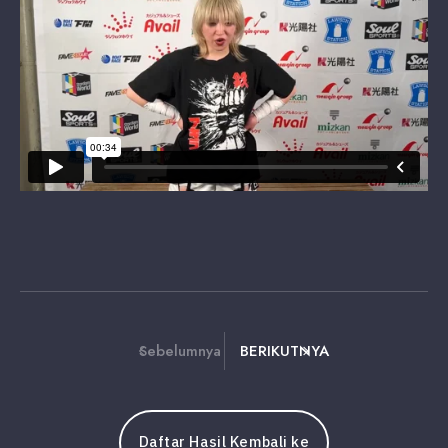
Sebelumnya
BERIKUTNYA
Daftar Hasil Kembali ke