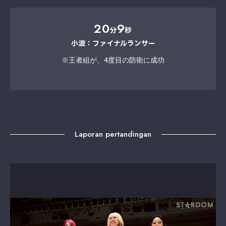
20
9
分
秒
小波：ファイナルランサー
※王者組が、4度目の防衛に成功
Laporan pertandingan