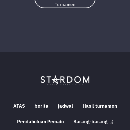
Turnamen
ATAS
berita
jadwal
Hasil turnamen
Pendahuluan Pemain
Barang-barang