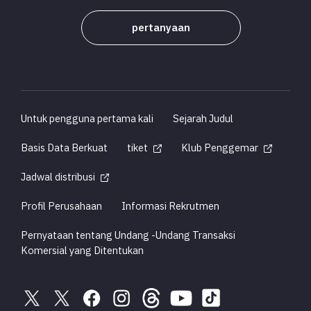
pertanyaan
Untuk pengguna pertama kali
Sejarah Judul
Basis Data Berkuat
tiket
Klub Penggemar
Jadwal distribusi
Profil Perusahaan
Informasi Rekrutmen
Pernyataan tentang Undang -Undang Transaksi
Komersial yang Ditentukan