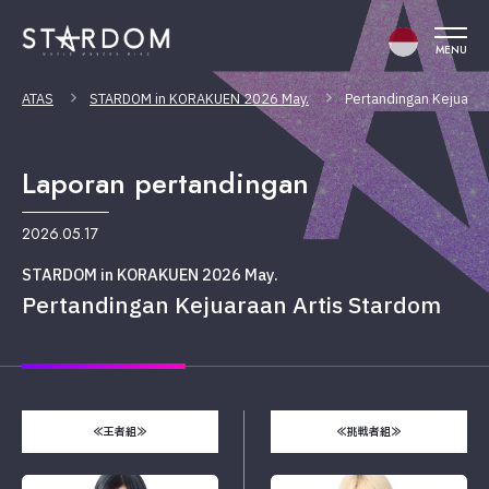
MENU
ATAS
STARDOM in KORAKUEN 2026 May.
Pertandingan Kejuaraa
Laporan pertandingan
2026.05.17
STARDOM in KORAKUEN 2026 May.
Pertandingan Kejuaraan Artis Stardom
≪王者組≫
≪挑戦者組≫