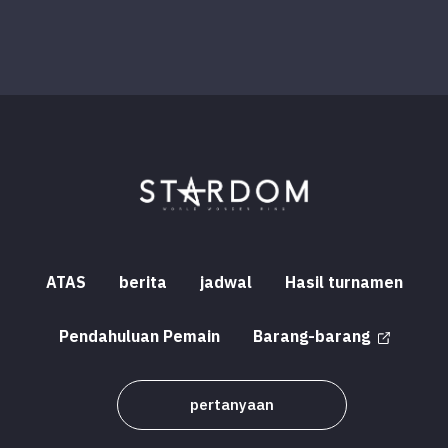
ATAS
berita
jadwal
Hasil turnamen
Pendahuluan Pemain
Barang-barang
pertanyaan