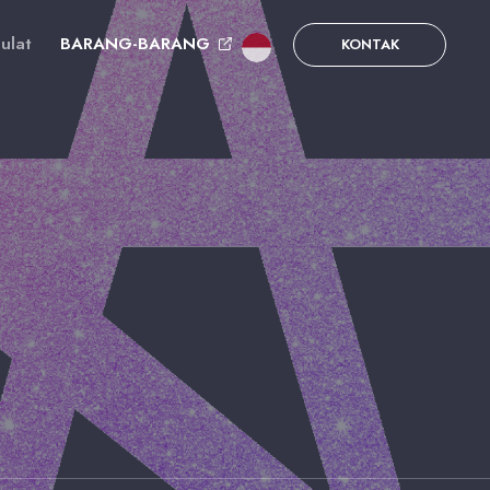
ulat
BARANG-BARANG
KONTAK