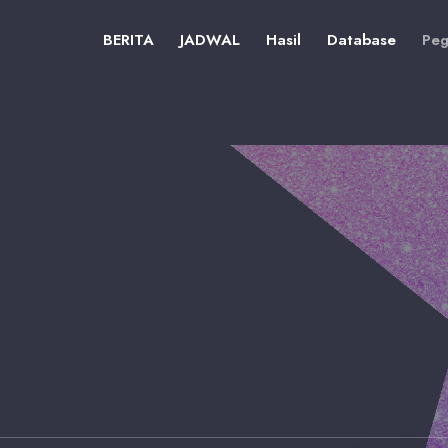
BERITA
JADWAL
Hasil
Database
Peg