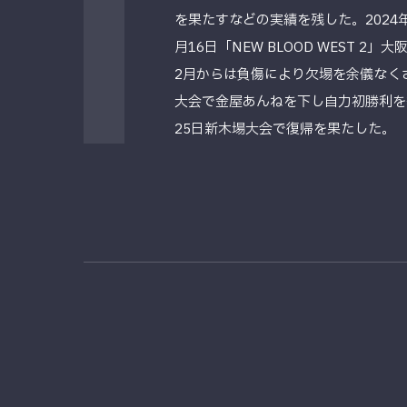
を果たすなどの実績を残した。2024
月16日「NEW BLOOD WEST 
2月からは負傷により欠場を余儀なく
大会で金屋あんねを下し自力初勝利を
25日新木場大会で復帰を果たした。