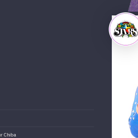
ur Chiba