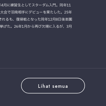
年4月に練習生としてスターダム入門。同年11
2」大阪大会で羽南相手にデビューを果たした。25年
されるも、復帰戦となった同年12月8日後楽園
挙げた。26年1月から再び欠場に入るが、3月
Lihat semua