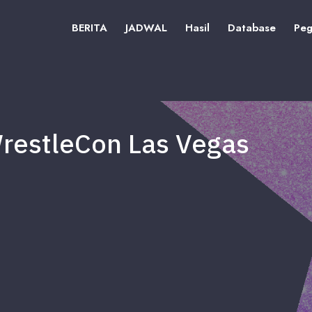
BERITA
JADWAL
Hasil
Database
Peg
 WrestleCon Las Vegas