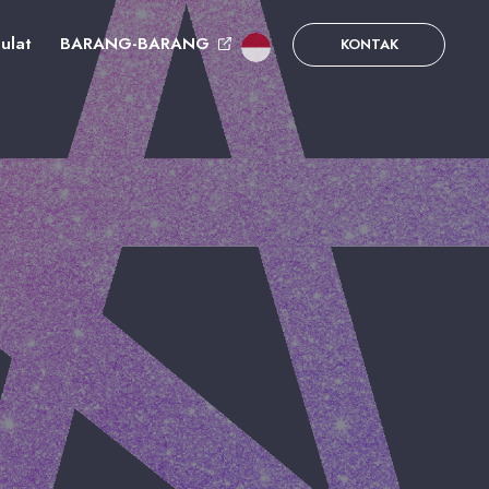
ulat
BARANG-BARANG
KONTAK