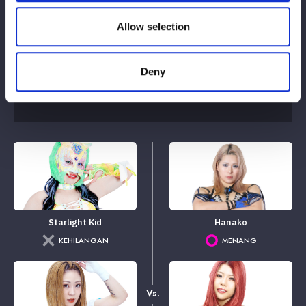
Allow selection
Deny
Pencocokan tag 6-orang
Starlight Kid
Hanako
KEHILANGAN
MENANG
Vs.