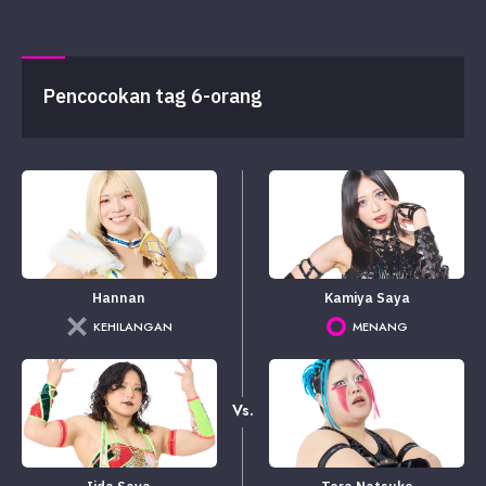
Pencocokan tag 6-orang
Hannan
Kamiya Saya
KEHILANGAN
MENANG
Vs.