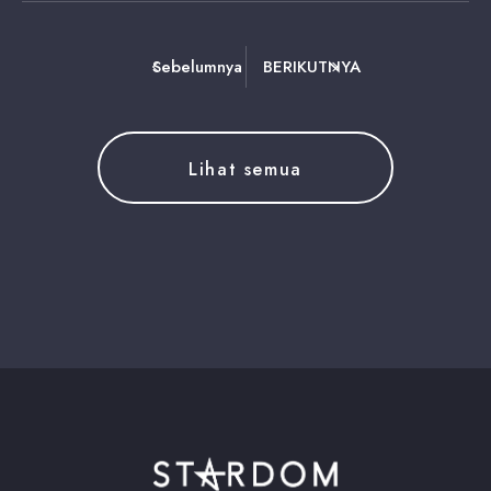
Sebelumnya
BERIKUTNYA
Lihat semua