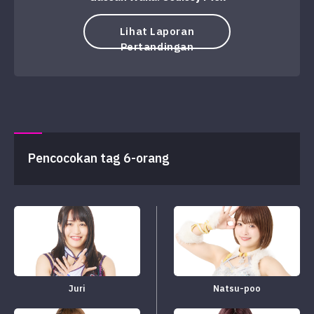
Lihat Laporan
Pertandingan
Pencocokan tag 6-orang
Juri
Natsu-poo