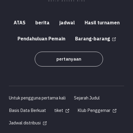
ATAS
berita
jadwal
Hasil turnamen
Pendahuluan Pemain
Barang-barang
pertanyaan
Untuk pengguna pertama kali
Sejarah Judul
Basis Data Berkuat
tiket
Klub Penggemar
Jadwal distribusi