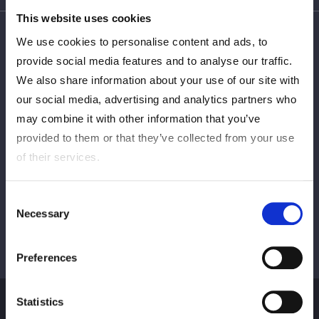
This website uses cookies
We use cookies to personalise content and ads, to
provide social media features and to analyse our traffic.
We also share information about your use of our site with
이전
다음
our social media, advertising and analytics partners who
may combine it with other information that you’ve
provided to them or that they’ve collected from your use
모두보기
of their services.
Consent
Necessary
Selection
Preferences
Statistics