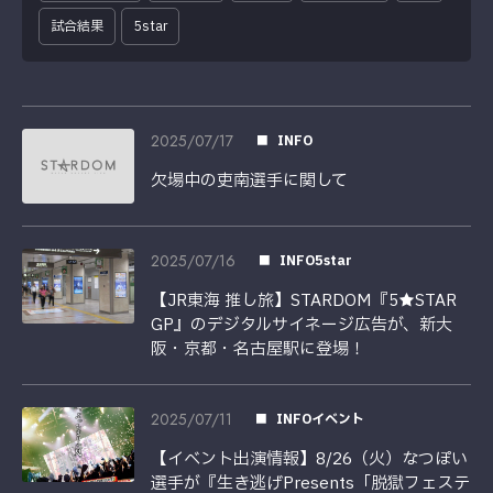
試合結果
5star
2025/07/17
INFO
欠場中の吏南選手に関して
2025/07/16
INFO5star
【JR東海 推し旅】STARDOM『5★STAR
GP』のデジタルサイネージ広告が、新大
阪・京都・名古屋駅に登場！
2025/07/11
INFOイベント
【イベント出演情報】8/26（火）なつぽい
選手が『生き逃げPresents「脱獄フェステ