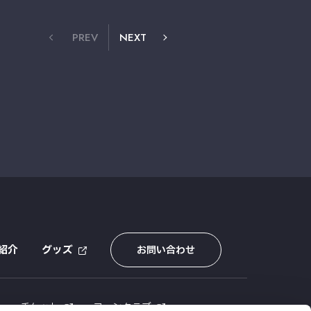
PREV
NEXT
紹介
グッズ
お問い合わせ
E
チケット
ファンクラブ