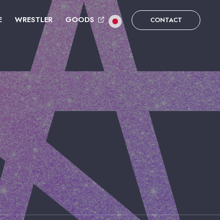
E
WRESTLER
GOODS
CONTACT