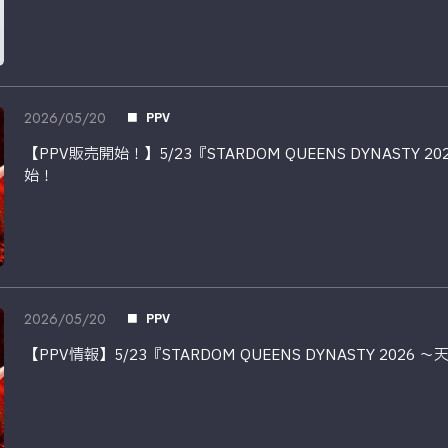
2026/05/20
PPV
【PPV販売開始！】5/23『STARDOM QUEENS DYNASTY
始！
2026/05/20
PPV
【PPV情報】5/23『STARDOM QUEENS DYNASTY 202