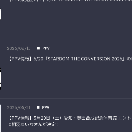
2026/06/15
PPV
【PPV情報】6/20『STARDOM THE CONVERSION 2026
2026/05/21
PPV
【PPV情報】5月23日（土）愛知・豊田合成記念体育館 エン
に相羽あいなさんが決定！