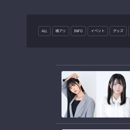
ALL
横アリ
INFO
イベント
グッズ