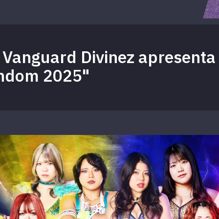
! Vanguard Divinez apresenta 
ndom 2025"