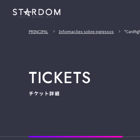
PRINCIPAL
Informações sobre ingressos
"Cardfig
TICKETS
チケット詳細