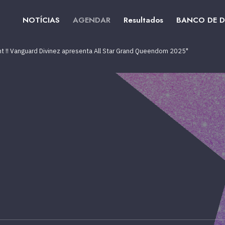
NOTÍCIAS
AGENDAR
Resultados
BANCO DE 
ht !! Vanguard Divinez apresenta All Star Grand Queendom 2025"