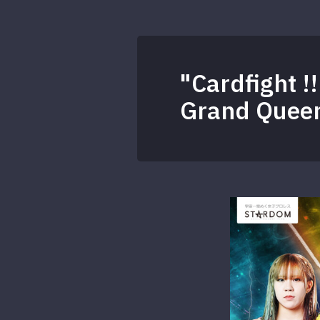
"Cardfight !
Grand Quee