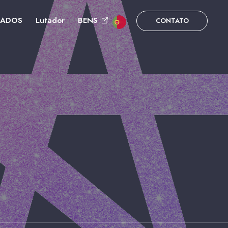
DADOS
Lutador
BENS
CONTATO