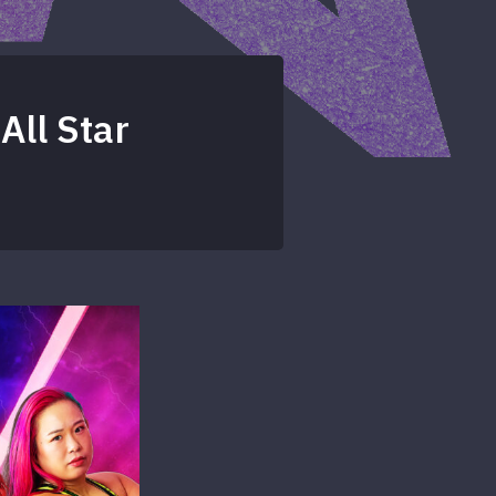
All Star