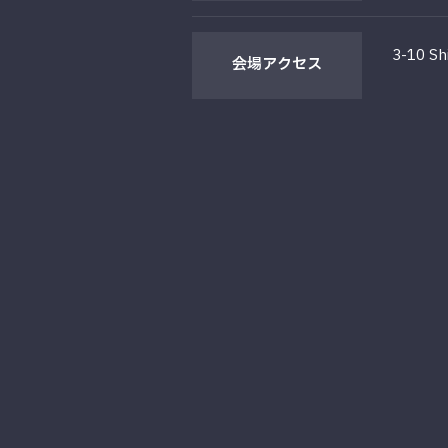
3-10 Sh
会場
アクセス