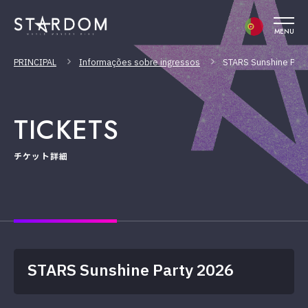
MENU
PRINCIPAL
Informações sobre ingressos
STARS Sunshine Part
TICKETS
チケット詳細
STARS Sunshine Party 2026