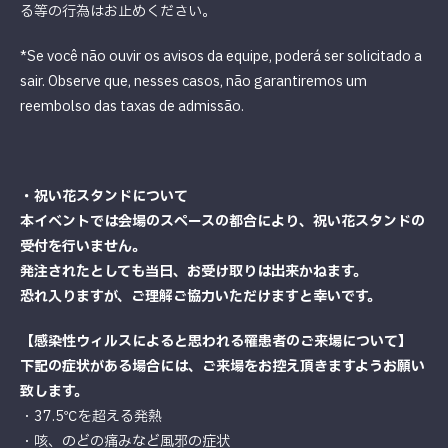
る等の行為はお止めください。
*Se você não ouvir os avisos da equipe, poderá ser solicitado a
sair. Observe que, nesses casos, não garantiremos um
reembolso das taxas de admissão.
・祝い花スタンドについて
本イベントでは会場のスペースの都合により、祝い花スタンドの
受付を行いません。
発注されたとしても当日、お受け取りは出来かねます。
恐れ入りますが、ご理解ご協力いただけますと幸いです。
【感染性ウィルスによると思われる罹患者のご来場について】
下記の症状がある場合には、ご来場をお控え頂きますようお願い
致します。
・37.5℃を超える発熱
・咳、のどの痛みなど風邪の症状