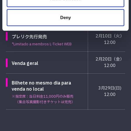
2月6日（金）
FC PAY METIONSHIP ADEDED
Deny
12:00
SALE
2月10日（火）
プレリク先行発売
12:00
*Limitado a membros L-Ticket WEB
2月20日（金）
Venda geral
12:00
Bilhete no mesmo dia para
3月29日(日)
venda no local
12:00
※指定席：当日料金11,000円のみ販売
（集合写真撮影付きチケットは完売）