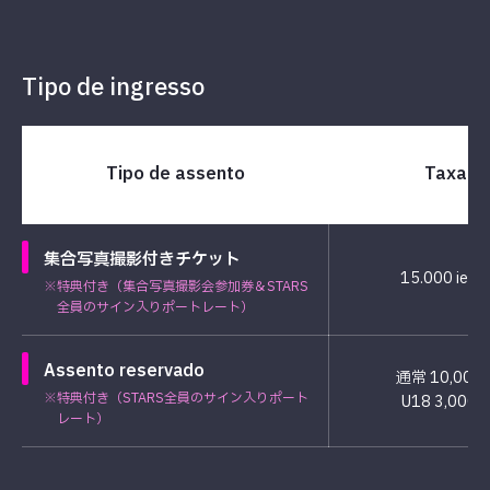
Tipo de ingresso
Tipo de assento
Taxa
集合写真撮影付きチケット
15.000 iene
※特典付き（集合写真撮影会参加券＆STARS
全員のサイン入りポートレート）
Assento reservado
通常 10,000
※特典付き（STARS全員のサイン入りポート
U18 3,000
レート）