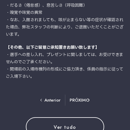
・だるさ（倦怠感）、息苦しさ（呼吸困難）
・嗅覚や味覚の異常
・なお、入館されましても、咳が止まらない等の症状が確認され
た場合、弊社スタッフの判断により、ご退館いただくことがござ
います。
【その他、以下ご留意ご承知置きお願い致します】
・選手への差し入れ、プレゼントに関しましては、お受けできま
せんのでご了承ください。
・開場前の入場待機列の形成にご協力頂き、係員の指示に従って
ご入場下さい。
Anterior
PRÓXIMO
Ver tudo