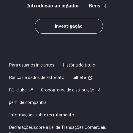
Introdução ao jogador
Bens
investigação
Para usuários iniciantes
História do título
Banco de dados de estrelato
bilhete
Fã -clube
Cronograma de distribuição
perfil de companhia
Informações sobre recrutamento
Declarações sobre a Lei de Transações Comerciais