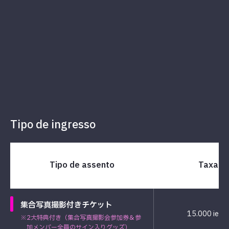
Tipo de ingresso
Tipo de assento
Taxa
集合写真撮影付きチケット
15.000 iene
※2大特典付き（集合写真撮影会参加券＆参
加メンバー全員のサイン入りグッズ）