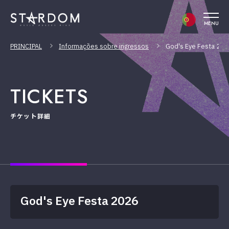
MENU
PRINCIPAL
Informações sobre ingressos
God's Eye Festa 20
TICKETS
チケット詳細
God's Eye Festa 2026