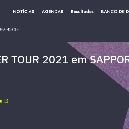
NOTÍCIAS
AGENDAR
Resultados
BANCO DE 
RO ~Dia 1~”
R TOUR 2021 em SAPPOR
ui