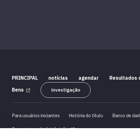
PRINCIPAL
notícias
agendar
Resultados 
Bens
investigação
Para usuários iniciantes
História do título
Banco de dad
Cronograma de distribuição