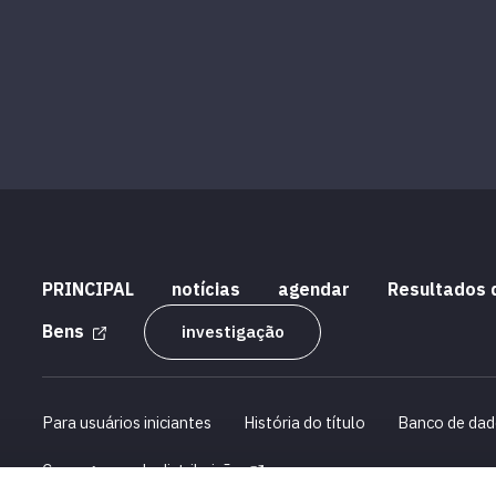
PRINCIPAL
notícias
agendar
Resultados 
Bens
investigação
Para usuários iniciantes
História do título
Banco de dad
Cronograma de distribuição