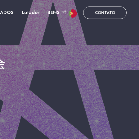
DADOS
Lutador
BENS
CONTATO
会