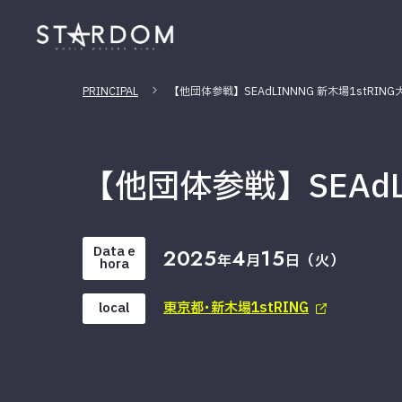
PRINCIPAL
【他団体参戦】SEAdLINNNG 新木場1stRING
【他団体参戦】SEAdLI
Data e
2025
4
15
年
月
日（火）
hora
東京都･新木場1stRING
local