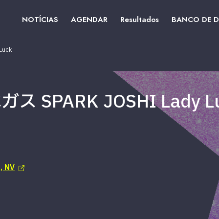
NOTÍCIAS
AGENDAR
Resultados
BANCO DE 
uck
PARK JOSHI Lady L
, NV