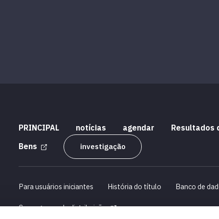
PRINCIPAL
notícias
agendar
Resultados 
Bens
investigação
Para usuários iniciantes
História do título
Banco de dad
Cronograma de distribuição