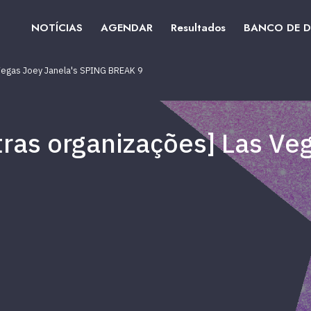
NOTÍCIAS
AGENDAR
Resultados
BANCO DE 
 Vegas Joey Janela's SPING BREAK 9
tras organizações] Las Ve