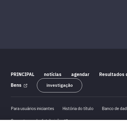
PRINCIPAL
notícias
agendar
Resultados 
Bens
investigação
Para usuários iniciantes
História do título
Banco de dad
Cronograma de distribuição